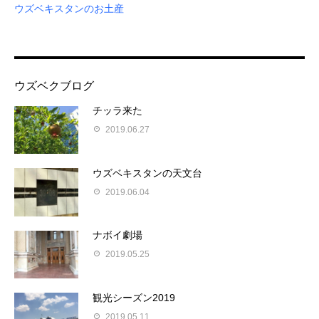
ウズベキスタンのお土産
ウズベクブログ
チッラ来た
2019.06.27
ウズベキスタンの天文台
2019.06.04
ナボイ劇場
2019.05.25
観光シーズン2019
2019.05.11