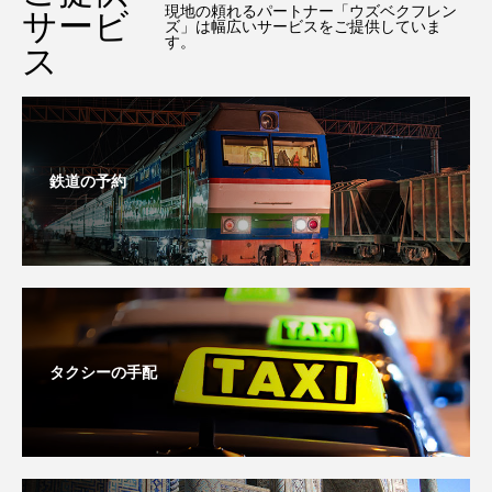
現地の頼れるパートナー「ウズベクフレン
サービ
ズ」は幅広いサービスをご提供していま
す。
ス
鉄道の予約
タクシーの手配