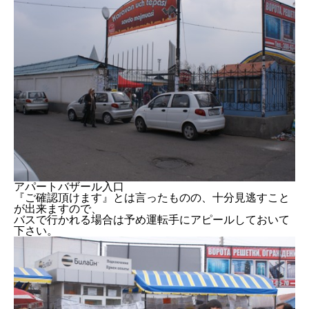
アパートバザール入口
『ご確認頂けます』とは言ったものの、十分見逃すこと
が出来ますので、
バスで行かれる場合は予め運転手にアピールしておいて
下さい。