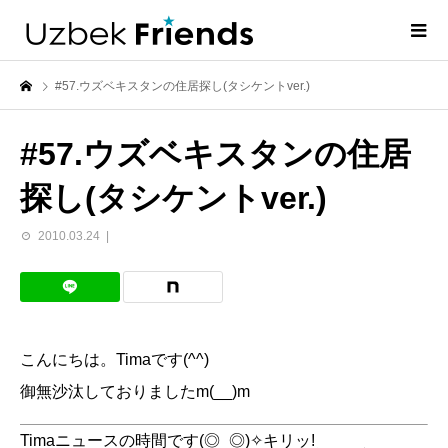
#57.ウズベキスタンの住居探し(タシケントver.)
#57.ウズベキスタンの住居
探し(タシケントver.)
2010.03.24
こんにちは。Timaです(^^)
御無沙汰しておりましたm(__)m
Timaニュースの時間です(◎_◎)✧キリッ!