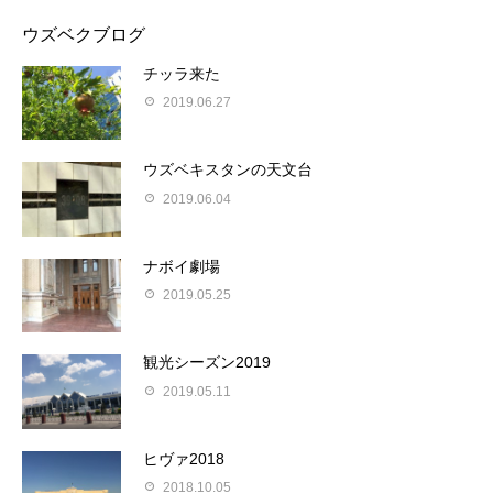
ウズベクブログ
チッラ来た
2019.06.27
ウズベキスタンの天文台
2019.06.04
ナボイ劇場
2019.05.25
観光シーズン2019
2019.05.11
ヒヴァ2018
2018.10.05