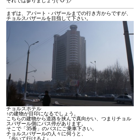
それでは参りましょう(^O^)／
まずは、アパート・バザールまでの行き方からですが、
チョルスバザールを目指して下さい。
チョルスホテル
↑の建物が目印になるでしょう。
こちらの建物から道路を挟んで真向かい、つまりチョル
スバザール側にバス停があります。
そこで「35番」のバスにご乗車下さい。
チョルスバザールの人々に伺うと、
『歩いて行けるよ』