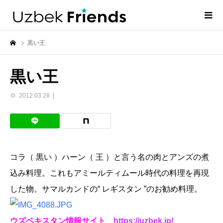
黒い王
黒い王
2012.03.28
コラ（ 黒い ）ハーン（ 王 ）と言う名の肉とアンズの煮
込み料理。これもアミールティムール時代の料理を再現
した物。サマルカンドの“ レギスタン ”のお勧め料理。
ウズベキスタン情報サイト
https://uzbek.jp/