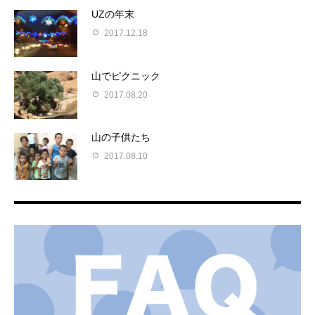
UZの年末
2017.12.18
山でピクニック
2017.08.20
山の子供たち
2017.08.10