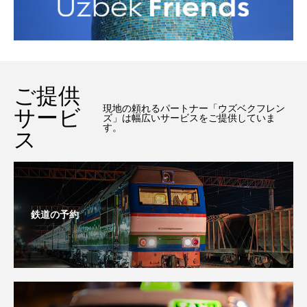
ご提供
現地の頼れるパートナー「ウズベクフレン
サービ
ズ」は幅広いサービスをご提供していま
す。
ス
鉄道の予約