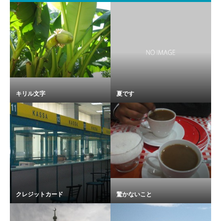
キリル文字
夏です
クレジットカード
驚かないこと