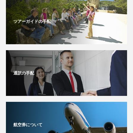
ツアーガイドの手配
通訳の手配
航空券について