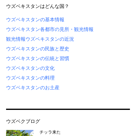
ウズベキスタンはどんな国？
ウズベキスタンの基本情報
ウズベキスタン各都市の見所・観光情報
観光情報
ウズベキスタンの近況
ウズベキスタンの民族と歴史
ウズベキスタンの伝統と習慣
ウズベキスタンの文化
ウズベキスタンの料理
ウズベキスタンのお土産
ウズベクブログ
チッラ来た