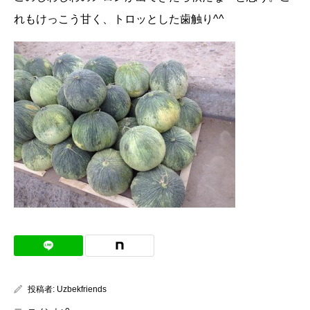
れもけっこう甘く、トロッとした歯触り^^
投稿者:
Uzbekfriends