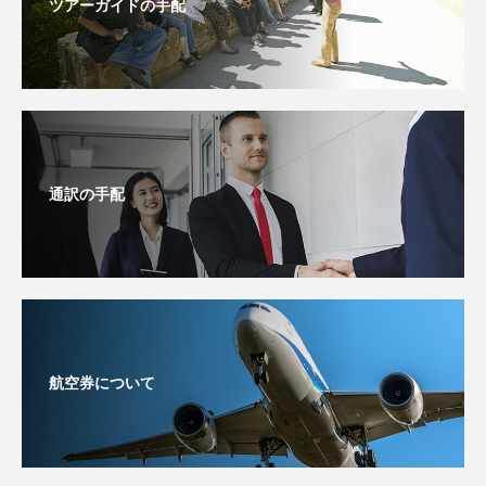
ツアーガイドの手配
通訳の手配
航空券について