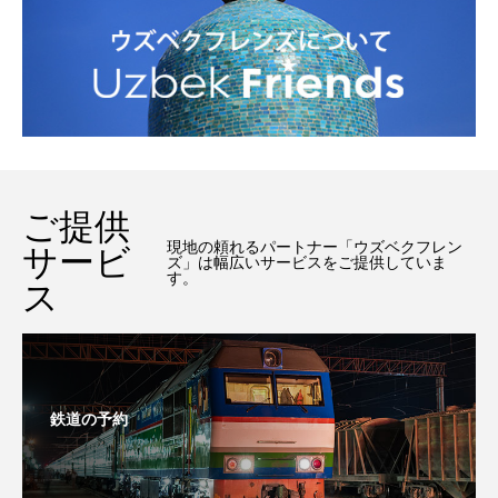
ご提供
現地の頼れるパートナー「ウズベクフレン
サービ
ズ」は幅広いサービスをご提供していま
す。
ス
鉄道の予約