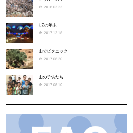
2018.03.23
UZの年末
2017.12.18
山でピクニック
2017.08.20
山の子供たち
2017.08.10