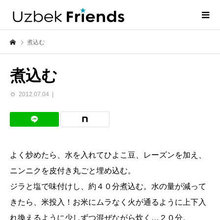
煮込む
煮込む
2012.07.04
よく炒めたら、水を入れてひよこ豆、レーズンを加え、
ニンニクを皮付き丸ごと埋め込む。
ジラと塩で味付けし、約４０分煮込む。水の量が減って
きたら、米投入！お米にムラなく火が通るように上下入
れ換えるように少しずつ混ぜながら炊く…２０分。