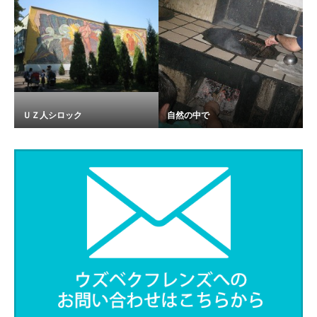
ＵＺ人シロック
自然の中で