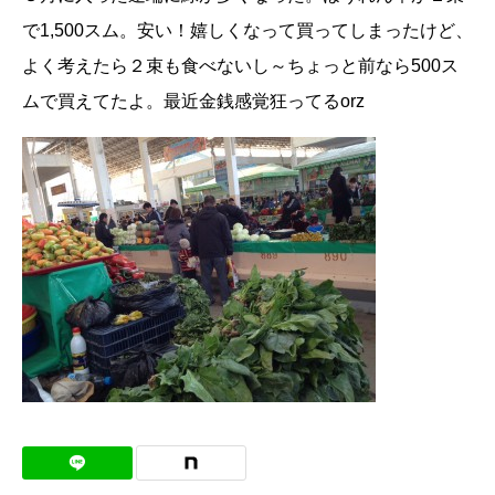
で1,500スム。安い！嬉しくなって買ってしまったけど、
よく考えたら２束も食べないし～ちょっと前なら500ス
ムで買えてたよ。最近金銭感覚狂ってるorz