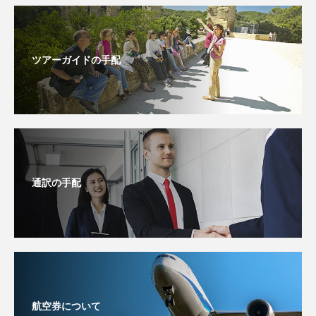
ツアーガイドの手配
通訳の手配
航空券について