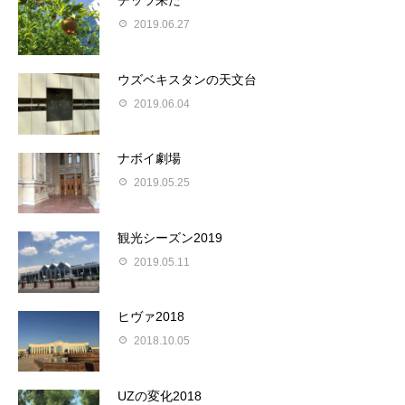
チッラ来た
2019.06.27
ウズベキスタンの天文台
2019.06.04
ナボイ劇場
2019.05.25
観光シーズン2019
2019.05.11
ヒヴァ2018
2018.10.05
UZの変化2018