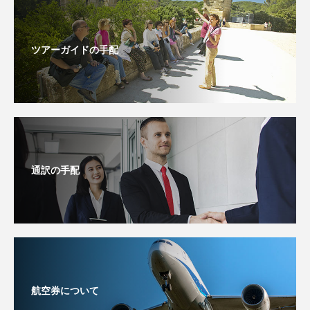
ツアーガイドの手配
通訳の手配
航空券について