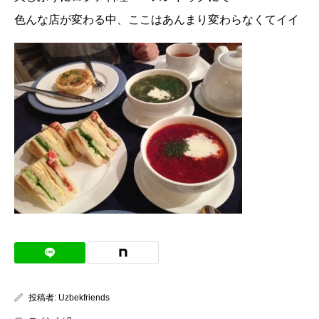
色んな店が変わる中、ここはあんまり変わらなくてイイ
投稿者:
Uzbekfriends