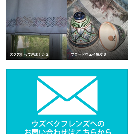
ヌクス行って来ました２
ブロードウェイ散歩３