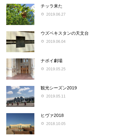
チッラ来た
2019.06.27
ウズベキスタンの天文台
2019.06.04
ナボイ劇場
2019.05.25
観光シーズン2019
2019.05.11
ヒヴァ2018
2018.10.05