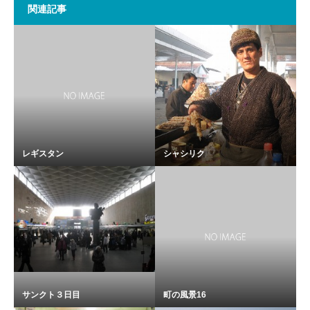
関連記事
レギスタン
シャシリク
サンクト３日目
町の風景16