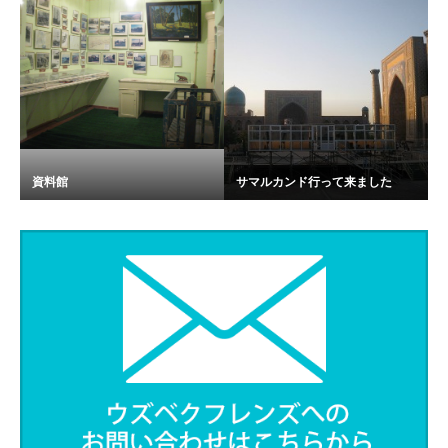
資料館
サマルカンド行って来ました