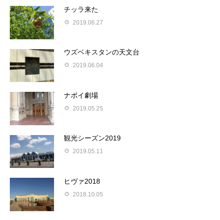
チッラ来た
2019.06.27
ウズベキスタンの天文台
2019.06.04
ナボイ劇場
2019.05.25
観光シーズン2019
2019.05.11
ヒヴァ2018
2018.10.05