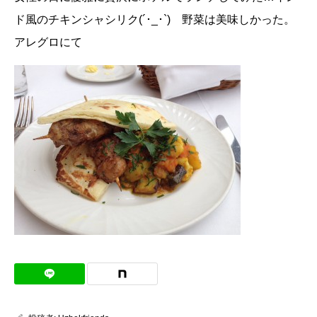
ド風のチキンシャシリク(´･_･`) 野菜は美味しかった。
アレグロにて