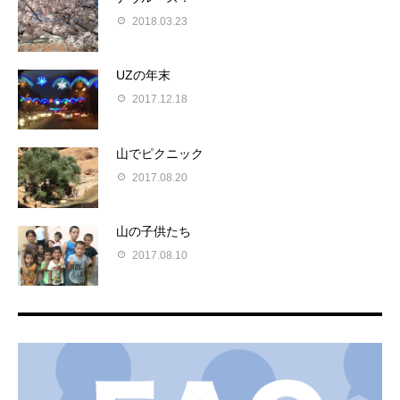
2018.03.23
UZの年末
2017.12.18
山でピクニック
2017.08.20
山の子供たち
2017.08.10