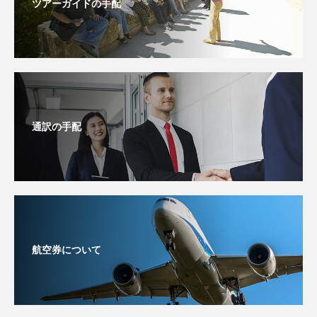
ツアーガイドの手配
通訳の手配
航空券について