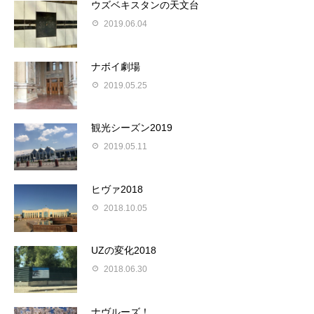
ウズベキスタンの天文台
2019.06.04
ナボイ劇場
2019.05.25
観光シーズン2019
2019.05.11
ヒヴァ2018
2018.10.05
UZの変化2018
2018.06.30
ナヴルーズ！