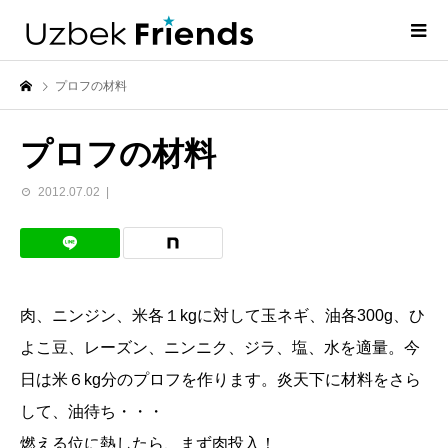
プロフの材料
プロフの材料
2012.07.02
肉、ニンジン、米各１kgに対して玉ネギ、油各300g、ひ
よこ豆、レーズン、ニンニク、ジラ、塩、水を適量。今
日は米６kg分のプロフを作ります。炎天下に材料をさら
して、油待ち・・・
燃える位に熱したら、まず肉投入！