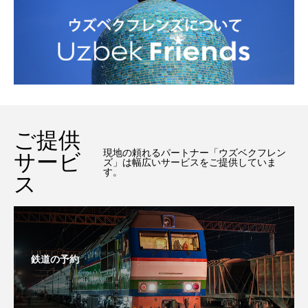
ご提供
現地の頼れるパートナー「ウズベクフレン
サービ
ズ」は幅広いサービスをご提供していま
す。
ス
鉄道の予約