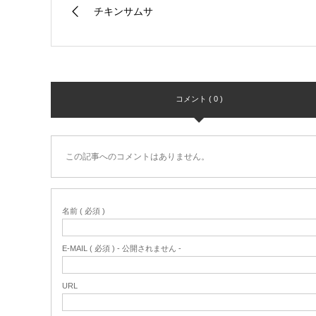
チキンサムサ
コメント ( 0 )
この記事へのコメントはありません。
名前 ( 必須 )
E-MAIL ( 必須 ) - 公開されません -
URL