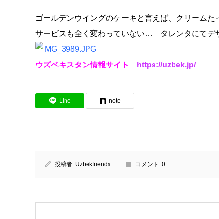
ゴールデンウイングのケーキと言えば、クリームた
サービスも全く変わっていない… タレンタにてデ
ウズベキスタン情報サイト
https://uzbek.jp/
Line
note
投稿者:
Uzbekfriends
コメント:
0