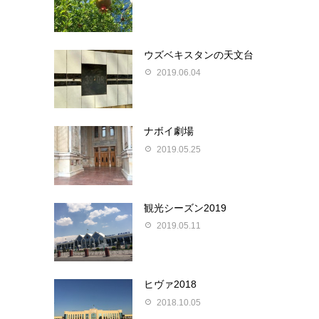
ウズベキスタンの天文台
2019.06.04
ナボイ劇場
2019.05.25
観光シーズン2019
2019.05.11
ヒヴァ2018
2018.10.05