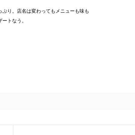
っぷり。店名は変わってもメニューも味も
ザートなう。