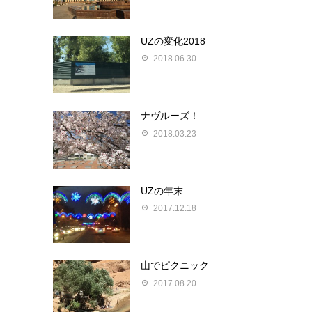
UZの変化2018
2018.06.30
ナヴルーズ！
2018.03.23
UZの年末
2017.12.18
山でピクニック
2017.08.20