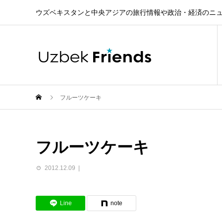
ウズベキスタンと中央アジアの旅行情報や政治・経済のニ
フルーツケーキ
フルーツケーキ
2012.12.09
Line
note