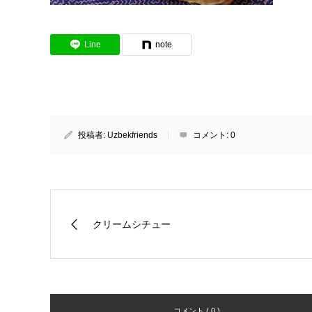
Line
note
投稿者:
Uzbekfriends
コメント:
0
クリームシチュー
コメント ( 0 )