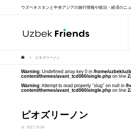
ウズベキスタンと中央アジアの旅行情報や政治・経済のニ
ピオズリーノン
Warning
: Undefined array key 0 in
/home/uzbek/uzb
content/themes/avant_tcd060/single.php
on line
2
Warning
: Attempt to read property "slug" on null in
/h
content/themes/avant_tcd060/single.php
on line
2
ピオズリーノン
2017.10.08