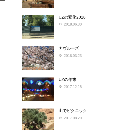
UZの変化2018
2018.06.30
ナヴルーズ！
2018.03.23
UZの年末
2017.12.18
山でピクニック
2017.08.20