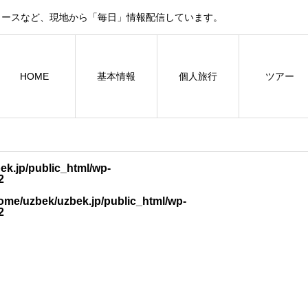
ュースなど、現地から「毎日」情報配信しています。
HOME
基本情報
個人旅行
ツアー
ek.jp/public_html/wp-
2
ome/uzbek/uzbek.jp/public_html/wp-
2