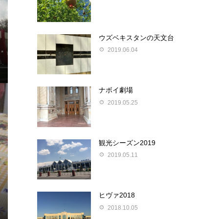
ウズベキスタンの天文台
2019.06.04
ナボイ劇場
2019.05.25
観光シーズン2019
2019.05.11
ヒヴァ2018
2018.10.05