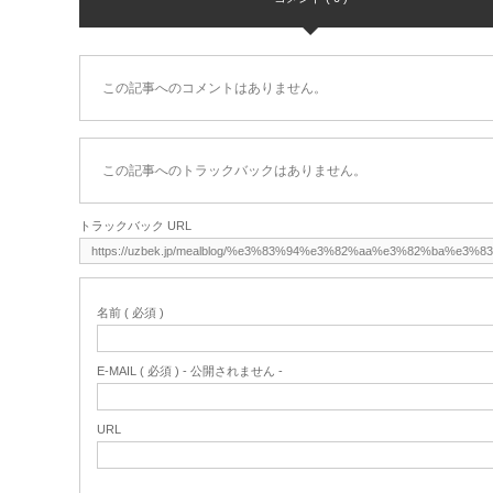
この記事へのコメントはありません。
この記事へのトラックバックはありません。
トラックバック URL
名前 ( 必須 )
E-MAIL ( 必須 ) - 公開されません -
URL