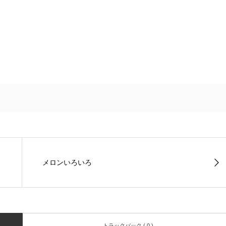
メロンいろいろ
トラックバック ( 0 )