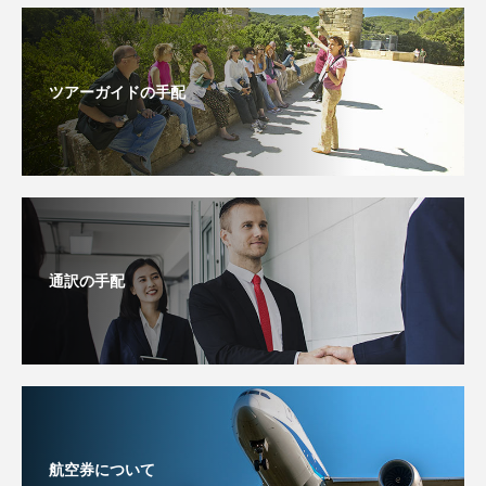
ツアーガイドの手配
通訳の手配
航空券について