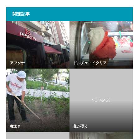
関連記事
アフソナ
ドルチェ・イタリア
種まき
花が咲く