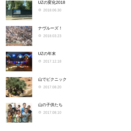
UZの変化2018
2018.06.30
ナヴルーズ！
2018.03.23
UZの年末
2017.12.18
山でピクニック
2017.08.20
山の子供たち
2017.08.10