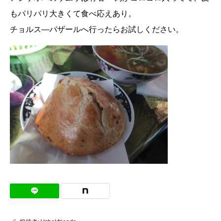
もパリパリ大きくて食べ応えあり。
チョルス―バザールへ行ったらお試しください。