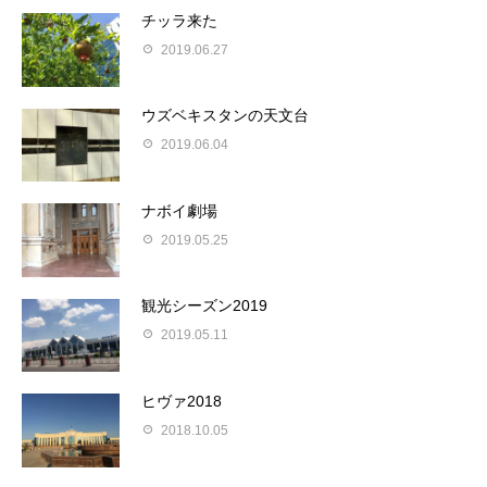
チッラ来た
2019.06.27
ウズベキスタンの天文台
2019.06.04
ナボイ劇場
2019.05.25
観光シーズン2019
2019.05.11
ヒヴァ2018
2018.10.05