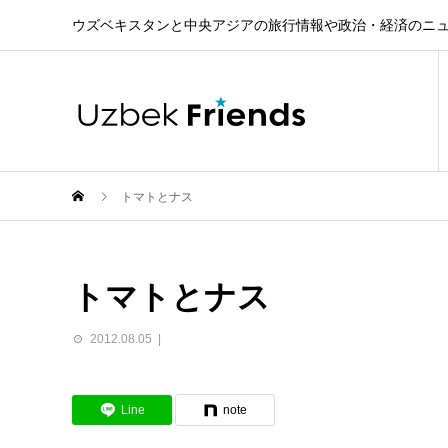
ウズベキスタンと中央アジアの旅行情報や政治・経済のニ
トマトとナス
トマトとナス
2012.08.05
Line
note