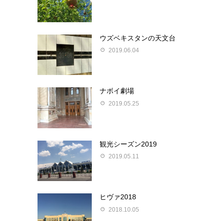
ウズベキスタンの天文台
2019.06.04
ナボイ劇場
2019.05.25
観光シーズン2019
2019.05.11
ヒヴァ2018
2018.10.05