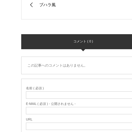
ブハラ風
コメント ( 0 )
この記事へのコメントはありません。
名前 ( 必須 )
E-MAIL ( 必須 ) - 公開されません -
URL