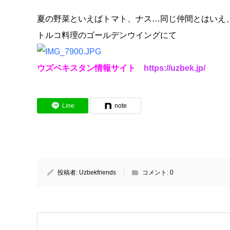
夏の野菜といえばトマト、ナス…同じ仲間とはいえ
トルコ料理のゴールデンウイングにて
ウズベキスタン情報サイト
https://uzbek.jp/
Line
note
投稿者:
Uzbekfriends
コメント:
0