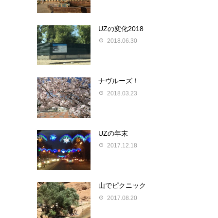
UZの変化2018
2018.06.30
ナヴルーズ！
2018.03.23
UZの年末
2017.12.18
山でピクニック
2017.08.20