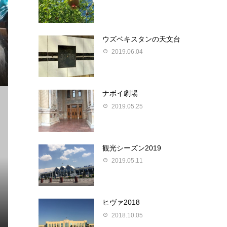
ウズベキスタンの天文台
2019.06.04
ナボイ劇場
2019.05.25
観光シーズン2019
2019.05.11
ヒヴァ2018
2018.10.05