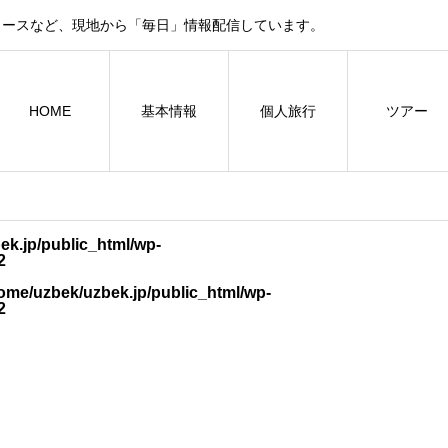
ュースなど、現地から「毎日」情報配信しています。
HOME
基本情報
個人旅行
ツアー
ek.jp/public_html/wp-
2
ome/uzbek/uzbek.jp/public_html/wp-
2