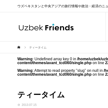
ウズベキスタンと中央アジアの旅行情報や政治・経済のニ
ティータイム
Warning
: Undefined array key 0 in
/home/uzbek/uzb
content/themes/avant_tcd060/single.php
on line
2
Warning
: Attempt to read property "slug" on null in
/h
content/themes/avant_tcd060/single.php
on line
2
ティータイム
2013.07.15