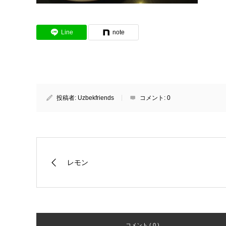
Line
note
投稿者:
Uzbekfriends
コメント:
0
レモン
コメント ( 0 )