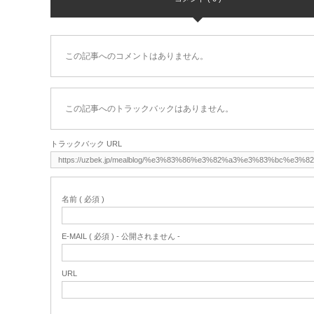
この記事へのコメントはありません。
この記事へのトラックバックはありません。
トラックバック URL
名前 ( 必須 )
E-MAIL ( 必須 ) - 公開されません -
URL