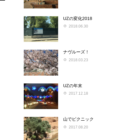
UZの変化2018
2018.06.30
ナヴルーズ！
2018.03.23
UZの年末
2017.12.18
山でピクニック
2017.08.20