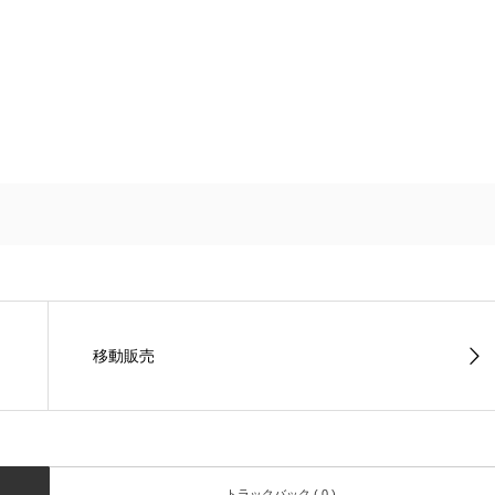
移動販売
トラックバック ( 0 )