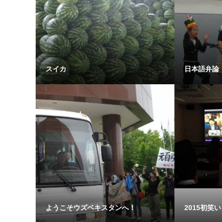
スイカ
日本語弁論
ようこそウズベキスタンへ！
2015初笑い