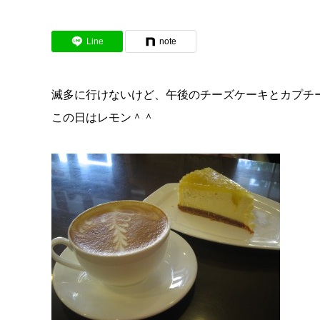
Line
note
滅多に行けないけど、午後のチーズケーキとカプチーノ…
この日はレモン＾＾