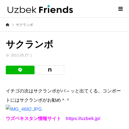
サクランボ
サクランボ
2011.05.27
イチゴの次はサクランボがパ～ッと出てくる。コンポー
トにはサクランボがお勧め＾＾
ウズベキスタン情報サイト
https://uzbek.jp/