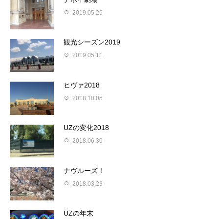
2019.05.25
観光シーズン2019
2019.05.11
ヒヴァ2018
2018.10.05
UZの変化2018
2018.06.30
ナヴルーズ！
2018.03.23
UZの年末