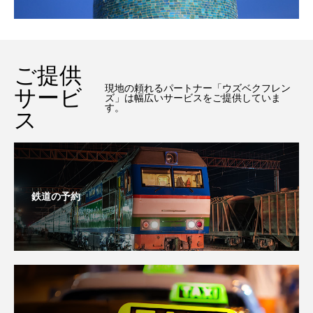
ご提供
現地の頼れるパートナー「ウズベクフレン
サービ
ズ」は幅広いサービスをご提供していま
す。
ス
鉄道の予約