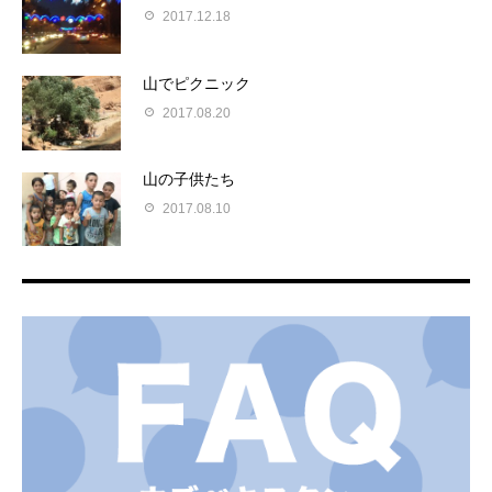
2017.12.18
山でピクニック
2017.08.20
山の子供たち
2017.08.10