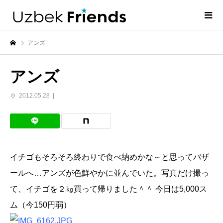
アンズ
アンズ
2012.05.28
イチゴもそろそろ終わりで食べ納めかな～と思ってバザ
ールへ…アンズが色鮮やかに並んでいた。写真だけ撮っ
て、イチゴを２㎏買って帰りました＾＾ 今日は5,000ス
ム（今150円弱）