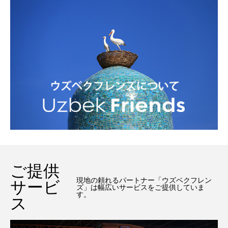
ご提供
現地の頼れるパートナー「ウズベクフレン
サービ
ズ」は幅広いサービスをご提供していま
す。
ス