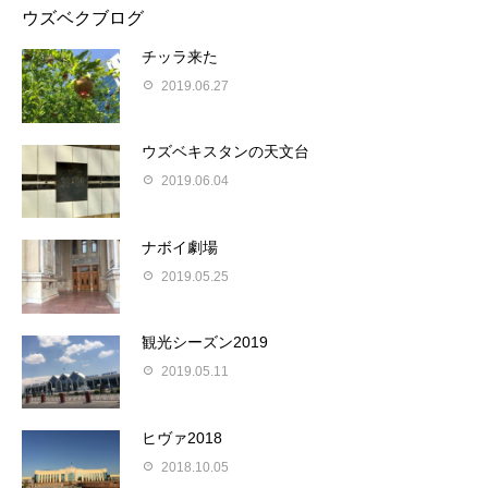
ウズベクブログ
チッラ来た
2019.06.27
ウズベキスタンの天文台
2019.06.04
ナボイ劇場
2019.05.25
観光シーズン2019
2019.05.11
ヒヴァ2018
2018.10.05