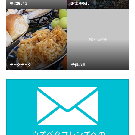
春は近い３
お土産探し
チャクチャク
子供の日