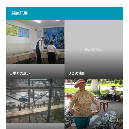
関連記事
日本との違い
ＵＺの法則