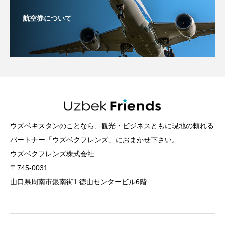
航空券について
ウズベキスタンのことなら、観光・ビジネスともに現地の頼れる
パートナー「ウズベクフレンズ」におまかせ下さい。
ウズベクフレンズ株式会社
〒745-0031
山口県周南市銀南街1 徳山センタービル6階