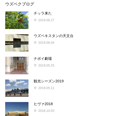
ウズベクブログ
チッラ来た
2019.06.27
ウズベキスタンの天文台
2019.06.04
ナボイ劇場
2019.05.25
観光シーズン2019
2019.05.11
ヒヴァ2018
2018.10.05