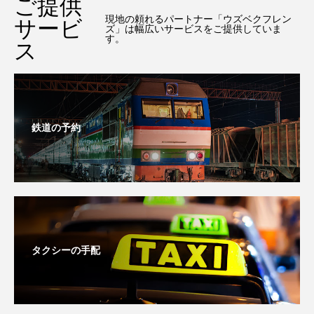
ご提供
現地の頼れるパートナー「ウズベクフレン
サービ
ズ」は幅広いサービスをご提供していま
す。
ス
鉄道の予約
タクシーの手配