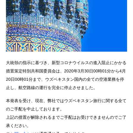
大統領の指示に基づき、新型コロナウイルスの進入阻止にかかる
措置策定特別共和国委員会は、2020年3月30日00時01分から4月
20日00時01分まで、ウズベキスタン国内の全ての空港業務を停
止し、航空路線の運行を完全に停止させました。
本発表を受け、現在、弊社ではウズベキスタン旅行に関する全て
のご手配を中止しております。
上記の措置が解除されるまでご手配はお受けできませんのでご了
承ください。