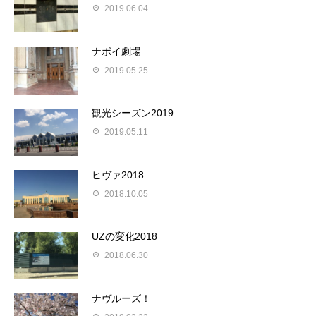
2019.06.04
ナボイ劇場
2019.05.25
観光シーズン2019
2019.05.11
ヒヴァ2018
2018.10.05
UZの変化2018
2018.06.30
ナヴルーズ！