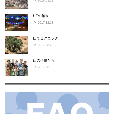
2018.03.23
UZの年末
2017.12.18
山でピクニック
2017.08.20
山の子供たち
2017.08.10