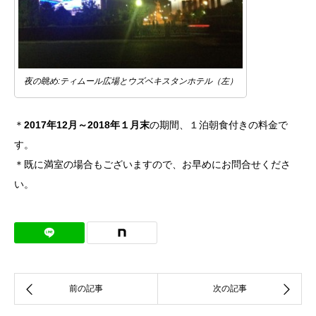
夜の眺め:ティムール広場とウズベキスタンホテル（左）
＊
2017年12月～2018年１月末
の期間、１泊朝食付きの料金で
す。
＊既に満室の場合もございますので、お早めにお問合せくださ
い。