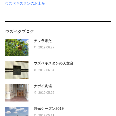
ウズベキスタンのお土産
ウズベクブログ
チッラ来た
2019.06.27
ウズベキスタンの天文台
2019.06.04
ナボイ劇場
2019.05.25
観光シーズン2019
2019.05.11