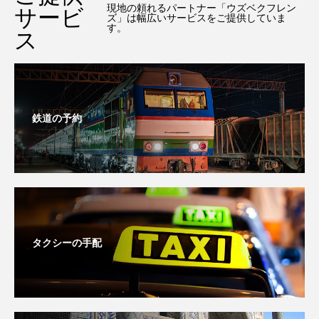
現地の頼れるパートナー「ウズベクフレン
サービ
ズ」は幅広いサービスをご提供していま
す。
ス
鉄道の予約
タクシーの手配