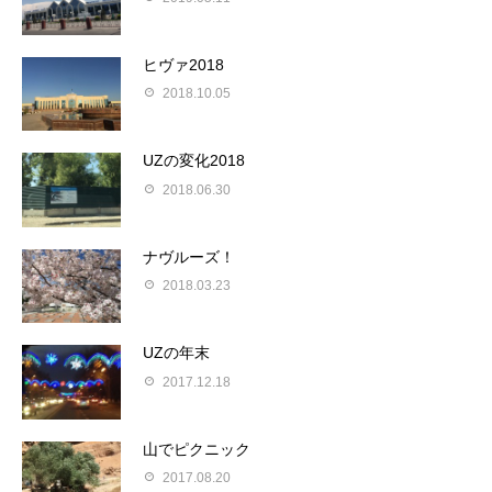
ヒヴァ2018
2018.10.05
UZの変化2018
2018.06.30
ナヴルーズ！
2018.03.23
UZの年末
2017.12.18
山でピクニック
2017.08.20