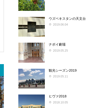
ウズベキスタンの天文台
2019.06.04
ナボイ劇場
2019.05.25
観光シーズン2019
2019.05.11
ヒヴァ2018
2018.10.05