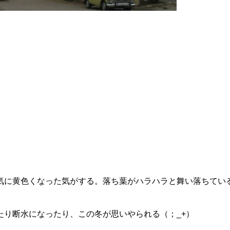
気に黄色くなった気がする。落ち葉がハラハラと舞い落ちてい
たり断水になったり、この冬が思いやられる（；_+）