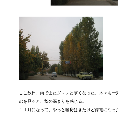
ここ数日、雨でまたグ～ンと寒くなった。木々も一
のを見ると、秋の深まりを感じる。
１１月になって、やっと暖房はきたけど停電になっ