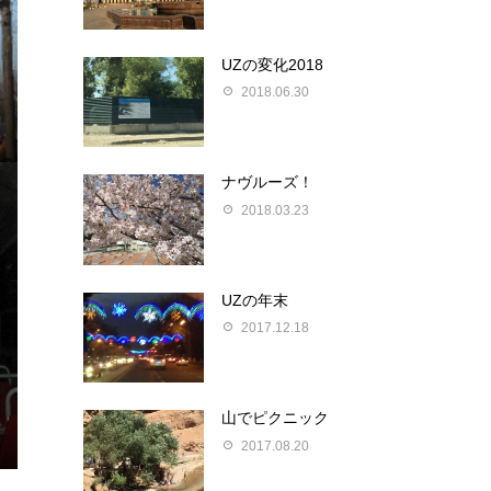
UZの変化2018
2018.06.30
ナヴルーズ！
2018.03.23
UZの年末
2017.12.18
山でピクニック
2017.08.20