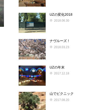
UZの変化2018
2018.06.30
ナヴルーズ！
2018.03.23
UZの年末
2017.12.18
山でピクニック
2017.08.20