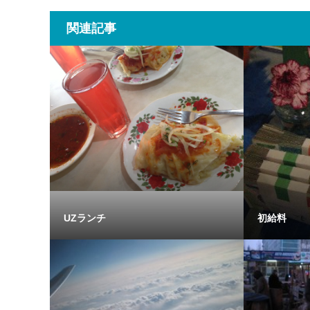
関連記事
UZランチ
初給料