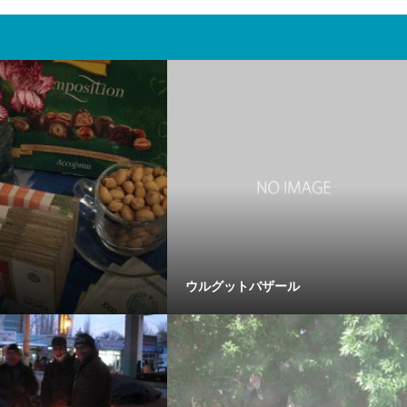
ウルグットバザール