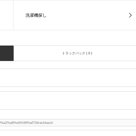
洗濯機探し
トラックバック ( 0 )