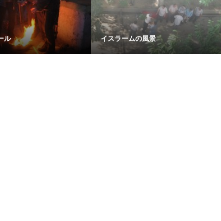
ール
イスラームの風景