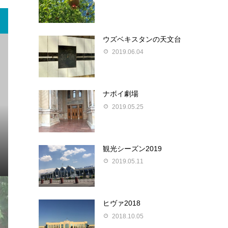
ウズベキスタンの天文台
2019.06.04
ナボイ劇場
2019.05.25
観光シーズン2019
2019.05.11
ヒヴァ2018
2018.10.05