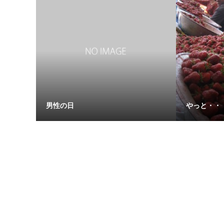
男性の日
やっと・・