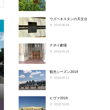
ウズベキスタンの天文台
2019.06.04
ナボイ劇場
2019.05.25
観光シーズン2019
2019.05.11
ヒヴァ2018
2018.10.05