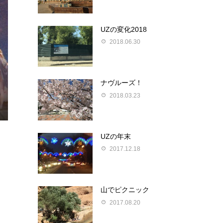
UZの変化2018
2018.06.30
ナヴルーズ！
2018.03.23
UZの年末
2017.12.18
山でピクニック
2017.08.20