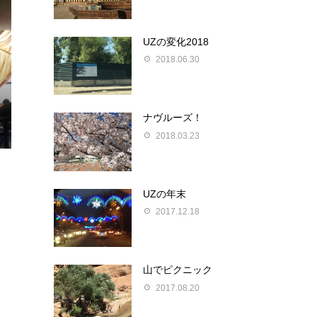
UZの変化2018
2018.06.30
ナヴルーズ！
2018.03.23
UZの年末
2017.12.18
山でピクニック
2017.08.20