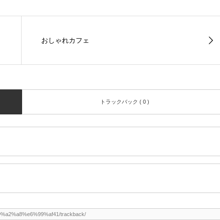
おしゃれカフェ
トラックバック ( 0 )