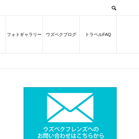
フォトギャラリー
ウズベクブログ
トラベルFAQ