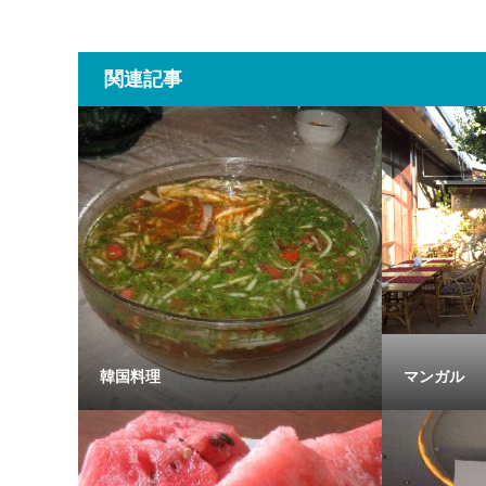
関連記事
韓国料理
マンガル