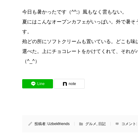
今日も暑かったです（^^;）風もなく雲もない。
夏にはこんなオープンカフェがいっぱい。外で暑そ
す。
殆どの所にソフトクリームも置いている。どこも味
選べた。上にチョコレートをかけてくれて、それが
（^_^）
Line
note
投稿者:
Uzbekfriends
グルメ
,
日記
コメント: