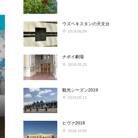
ウズベキスタンの天文台
2019.06.04
ナボイ劇場
2019.05.25
観光シーズン2019
2019.05.11
ヒヴァ2018
2018.10.05