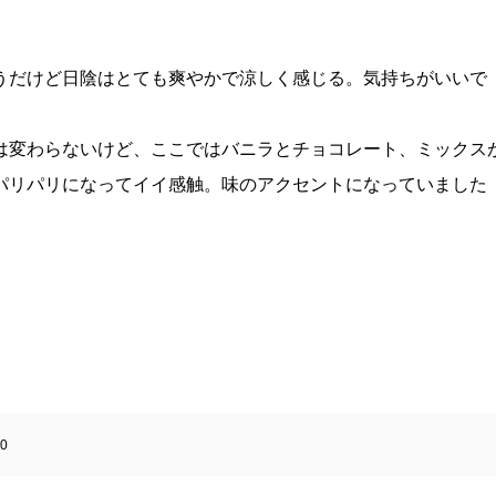
うだけど日陰はとても爽やかで涼しく感じる。気持ちがいいで
は変わらないけど、ここではバニラとチョコレート、ミックス
パリパリになってイイ感触。味のアクセントになっていました
0