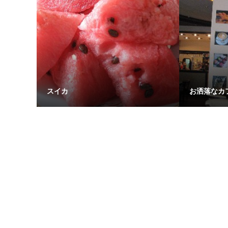
スイカ
お洒落なカ