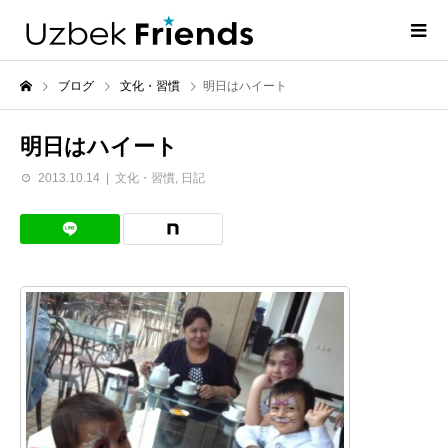
ブログ
文化・習慣
明日はハイート
明日はハイート
2013.10.14
文化・習慣
,
日記