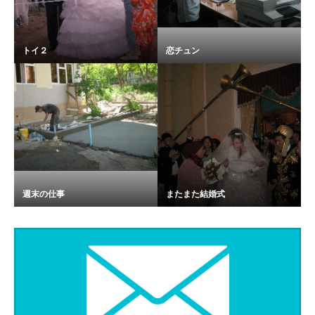
トイ２
恋チュン
週末の仕事
またまた結婚式