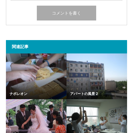
関連記事
ナポレオン
アパートの風景２