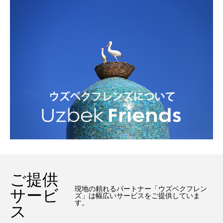
ご提供
現地の頼れるパートナー「ウズベクフレン
サービ
ズ」は幅広いサービスをご提供していま
す。
ス