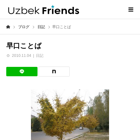
ブログ
日記
早口ことば
早口ことば
2010.11.04
日記