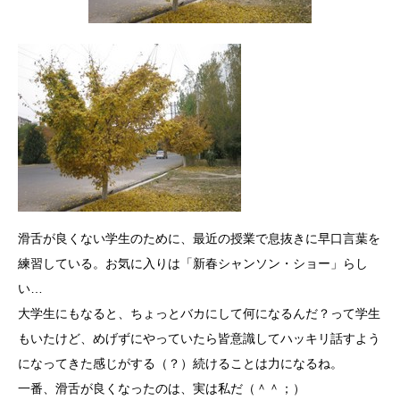
滑舌が良くない学生のために、最近の授業で息抜きに早口言葉を
練習している。お気に入りは「新春シャンソン・ショー」らし
い…
大学生にもなると、ちょっとバカにして何になるんだ？って学生
もいたけど、めげずにやっていたら皆意識してハッキリ話すよう
になってきた感じがする（？）続けることは力になるね。
一番、滑舌が良くなったのは、実は私だ（＾＾；）