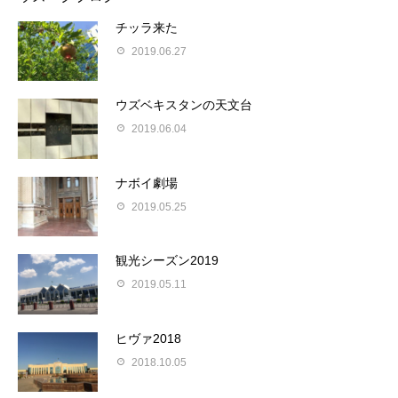
チッラ来た
2019.06.27
ウズベキスタンの天文台
2019.06.04
ナボイ劇場
2019.05.25
観光シーズン2019
2019.05.11
ヒヴァ2018
2018.10.05