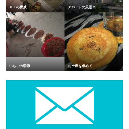
ＵＺの脅威
アパートの風景２
いちごの季節
お土産を求めて