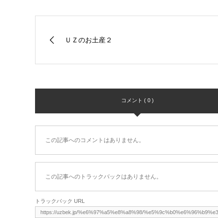
ＵＺのお土産２
コメント ( 0 )
この記事へのコメントはありません。
この記事へのトラックバックはありません。
トラックバック URL