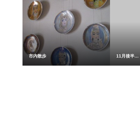
市内散歩
11月後半…