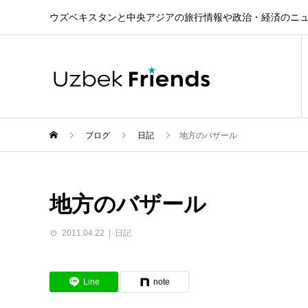
ウズベキスタンと中央アジアの旅行情報や政治・経済のニ
ブログ
日記
地方のバザール
地方のバザール
2011.04.22
日記
Line
note