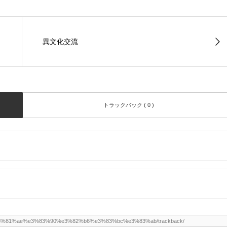
異文化交流
トラックバック ( 0 )