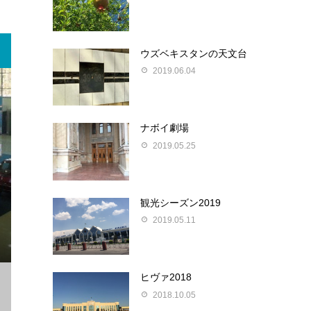
ウズベキスタンの天文台
2019.06.04
ナボイ劇場
2019.05.25
観光シーズン2019
2019.05.11
ヒヴァ2018
2018.10.05