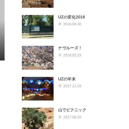
UZの変化2018
2018.06.30
ナヴルーズ！
2018.03.23
UZの年末
2017.12.18
山でピクニック
2017.08.20