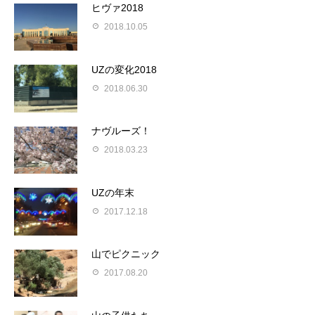
ヒヴァ2018
2018.10.05
UZの変化2018
2018.06.30
ナヴルーズ！
2018.03.23
UZの年末
2017.12.18
山でピクニック
2017.08.20