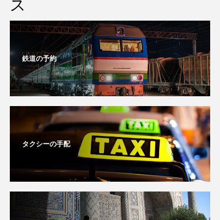
ス
鉄道の予約
タクシーの手配