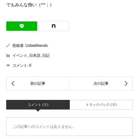
でもみんな熱い（^^；）
投稿者:
Uzbekfriends
イベント
,
日本語
,
日記
コメント:
0
コメント ( 0 )
トラックバック ( 0 )
この記事へのコメントはありません。