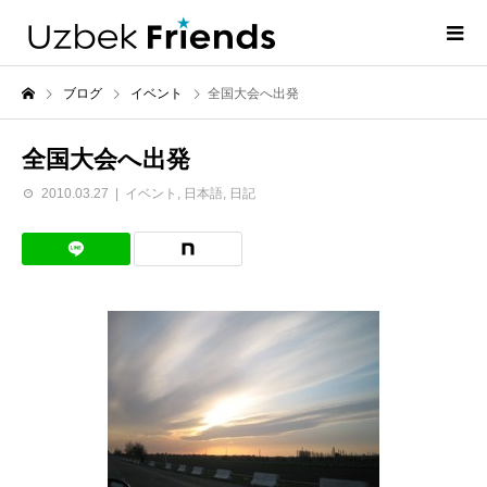
ブログ
イベント
全国大会へ出発
全国大会へ出発
2010.03.27
イベント
,
日本語
,
日記