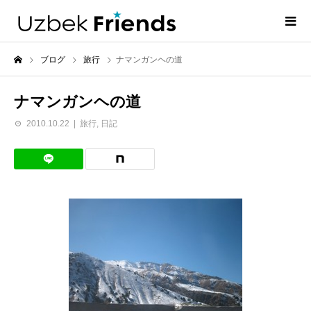
ブログ
旅行
ナマンガンヘの道
ナマンガンヘの道
2010.10.22
旅行
,
日記