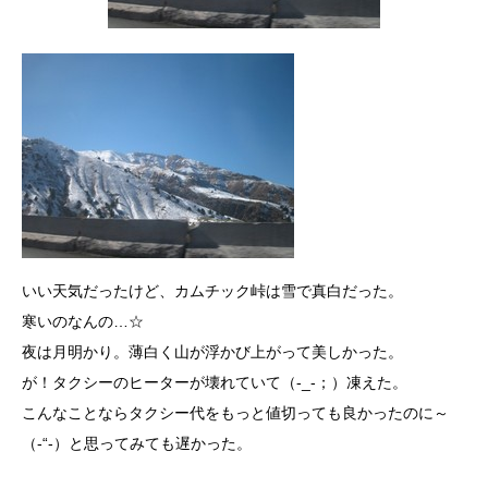
いい天気だったけど、カムチック峠は雪で真白だった。
寒いのなんの…☆
夜は月明かり。薄白く山が浮かび上がって美しかった。
が！タクシーのヒーターが壊れていて（-_-；）凍えた。
こんなことならタクシー代をもっと値切っても良かったのに～
（-“-）と思ってみても遅かった。