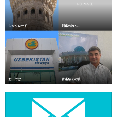
シルクロード
列車の旅へ…
窓口では…
音楽祭その後