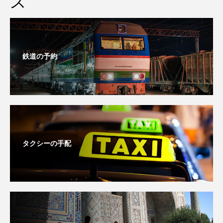
ス
鉄道の予約
タクシーの手配