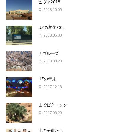
ヒヴァ2018
2018.10.05
UZの変化2018
2018.06.30
ナヴルーズ！
2018.03.23
UZの年末
2017.12.18
山でピクニック
2017.08.20
山の子供たち