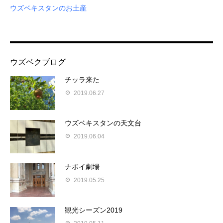
ウズベキスタンのお土産
ウズベクブログ
チッラ来た
2019.06.27
ウズベキスタンの天文台
2019.06.04
ナボイ劇場
2019.05.25
観光シーズン2019