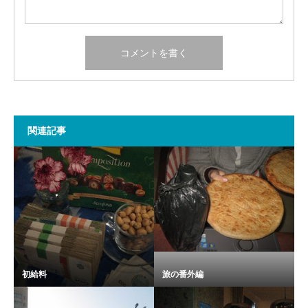
関連記事
初給料
旅の番外編