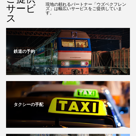
現地の頼れるパートナー「ウズベクフレン
サービ
ズ」は幅広いサービスをご提供していま
す。
ス
鉄道の予約
タクシーの手配