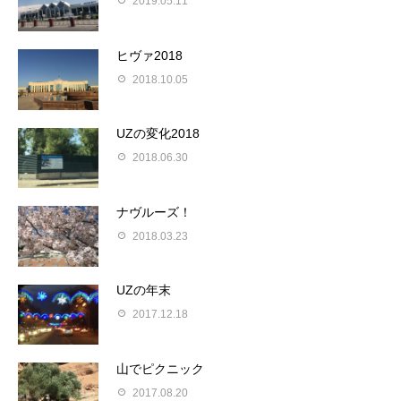
2019.05.11
ヒヴァ2018
2018.10.05
UZの変化2018
2018.06.30
ナヴルーズ！
2018.03.23
UZの年末
2017.12.18
山でピクニック
2017.08.20