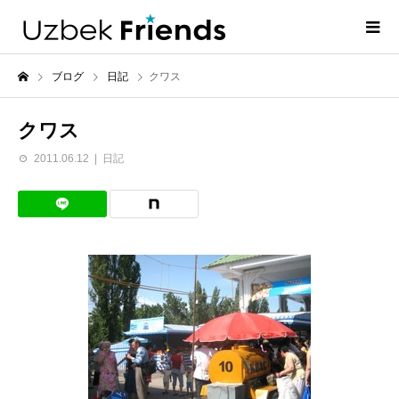
ブログ
日記
クワス
クワス
2011.06.12
日記