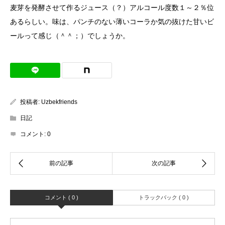
麦芽を発酵させて作るジュース（？）アルコール度数１～２％位
あるらしい。味は、パンチのない薄いコーラか気の抜けた甘いビ
ールって感じ（＾＾；）でしょうか。
投稿者:
Uzbekfriends
日記
コメント:
0
コメント ( 0 )
トラックバック ( 0 )