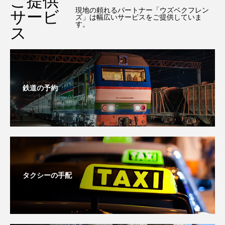
ご提供
現地の頼れるパートナー「ウズベクフレン
サービ
ズ」は幅広いサービスをご提供していま
す。
ス
鉄道の予約
タクシーの手配