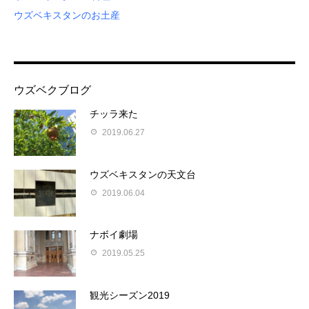
ウズベキスタンのお土産
ウズベクブログ
チッラ来た
2019.06.27
ウズベキスタンの天文台
2019.06.04
ナボイ劇場
2019.05.25
観光シーズン2019