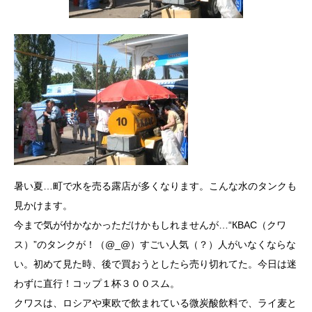
暑い夏…町で水を売る露店が多くなります。こんな水のタンクも
見かけます。
今まで気が付かなかっただけかもしれませんが…“КВАС（クワ
ス）”のタンクが！（@_@）すごい人気（？）人がいなくならな
い。初めて見た時、後で買おうとしたら売り切れてた。今日は迷
わずに直行！コップ１杯３００スム。
クワスは、ロシアや東欧で飲まれている微炭酸飲料で、ライ麦と