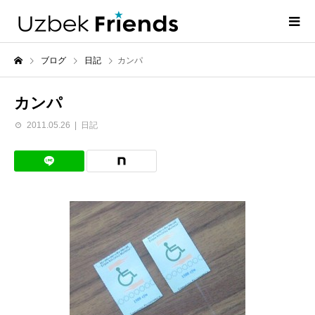
ブログ
日記
カンパ
カンパ
2011.05.26
日記