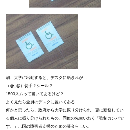
朝、大学に出勤すると、デスクに紙きれが…
（@_@）切手？シール？
1500スムって書いてあるけど？
よく見たら全員のデスクに置いてある…
何かと思ったら、政府から大学に振り分けられ、更に勤務してい
る個人に振り分けられたもの。同僚の先生いわく「強制カンパで
す。」…国の障害者支援のための募金らしい。