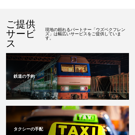
ご提供
現地の頼れるパートナー「ウズベクフレン
サービ
ズ」は幅広いサービスをご提供していま
す。
ス
鉄道の予約
タクシーの手配