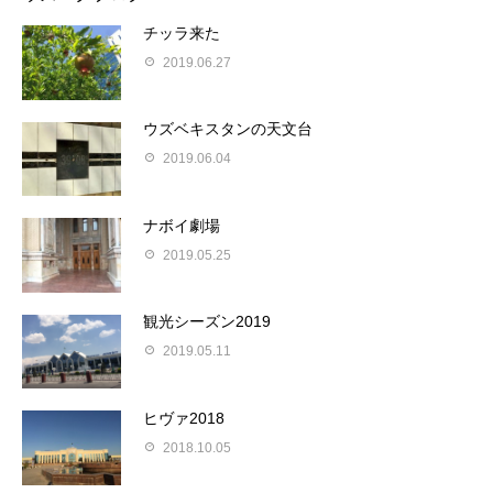
チッラ来た
2019.06.27
ウズベキスタンの天文台
2019.06.04
ナボイ劇場
2019.05.25
観光シーズン2019
2019.05.11
ヒヴァ2018
2018.10.05