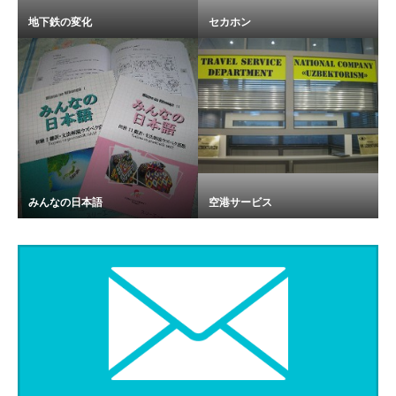
地下鉄の変化
セカホン
みんなの日本語
空港サービス