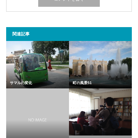
関連記事
サマルの変化
町の風景51