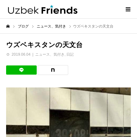
ブログ
ニュース、気付き
ウズベキスタンの天文台
ウズベキスタンの天文台
2019.06.04
ニュース、気付き
,
日記