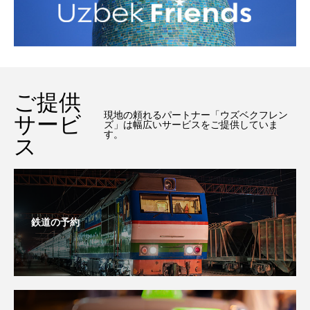
ご提供
現地の頼れるパートナー「ウズベクフレン
サービ
ズ」は幅広いサービスをご提供していま
す。
ス
鉄道の予約