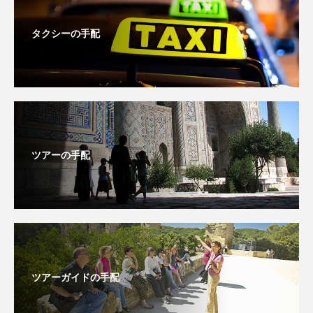
タクシーの手配
ツアーの手配
ツアーガイドの手配