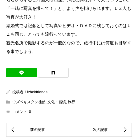
「一緒に写真を撮って！」と、よく声を掛けられます。ＵＺ人も
写真が大好き！
結婚式では記念として写真やビデオ・ＤＶＤに残しておくのはＵ
Ｚも同じ。とっても流行っています。
観光名所で撮影するのが一般的なので、旅行中には何度も目撃す
る事でしょう。
投稿者:
Uzbekfriends
ウズベキスタン徒然
,
文化・習慣
,
旅行
コメント:
0