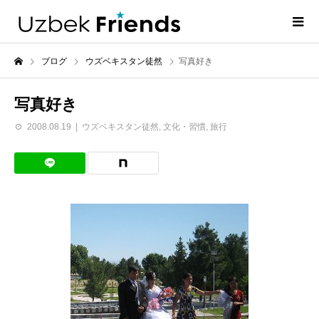
ブログ
ウズベキスタン徒然
写真好き
写真好き
2008.08.19
ウズベキスタン徒然
,
文化・習慣
,
旅行