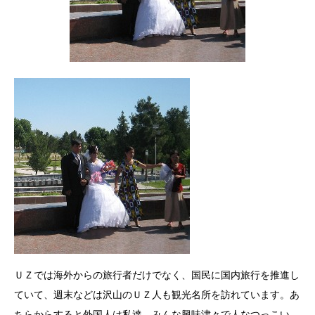
ＵＺでは海外からの旅行者だけでなく、国民に国内旅行を推進し
ていて、週末などは沢山のＵＺ人も観光名所を訪れています。あ
ちらからすると外国人は私達。みんな興味津々で人なつっこい。