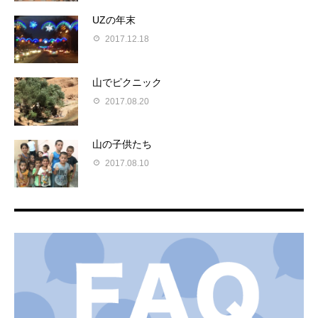
UZの年末
2017.12.18
山でピクニック
2017.08.20
山の子供たち
2017.08.10