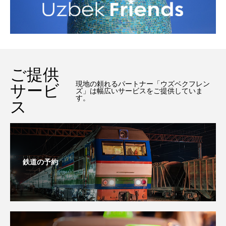
ご提供
現地の頼れるパートナー「ウズベクフレン
サービ
ズ」は幅広いサービスをご提供していま
す。
ス
鉄道の予約