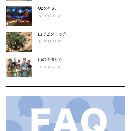
UZの年末
2017.12.18
山でピクニック
2017.08.20
山の子供たち
2017.08.10