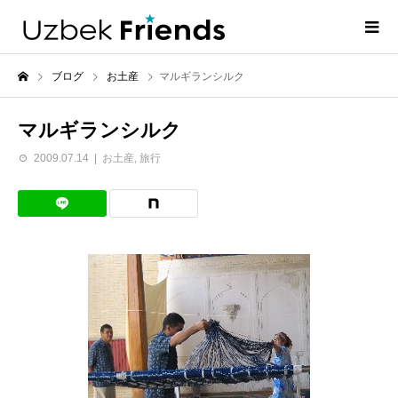
ブログ
お土産
マルギランシルク
マルギランシルク
2009.07.14
お土産
,
旅行