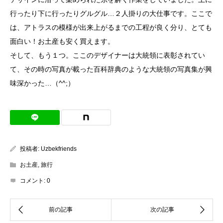
行ったり下に行ったりグルグル…２人掛りの大仕事です。ここで
は、アトラスの模様が出来上がるまでの工程が良く分り、とても
面白い！お土産も安く買えます。
そして、もう１つ。ここのデザイナーは大統領に表彰されてい
て、その時の写真が載った百科辞典のような大統領の写真集が興
味深かった…（^^;）
投稿者:
Uzbekfriends
お土産
,
旅行
コメント:
0