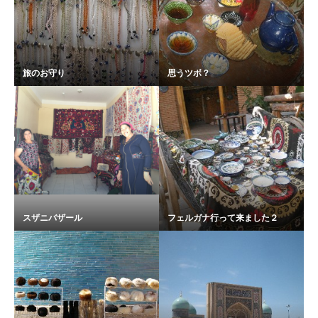
旅のお守り
思うツボ？
スザニバザール
フェルガナ行って来ました２