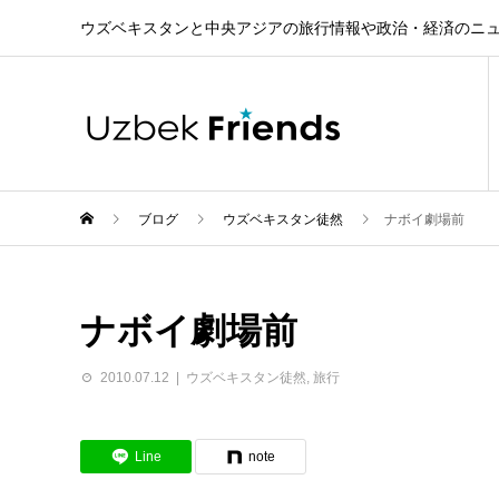
ウズベキスタンと中央アジアの旅行情報や政治・経済のニ
ブログ
ウズベキスタン徒然
ナボイ劇場前
ナボイ劇場前
2010.07.12
ウズベキスタン徒然
,
旅行
Line
note