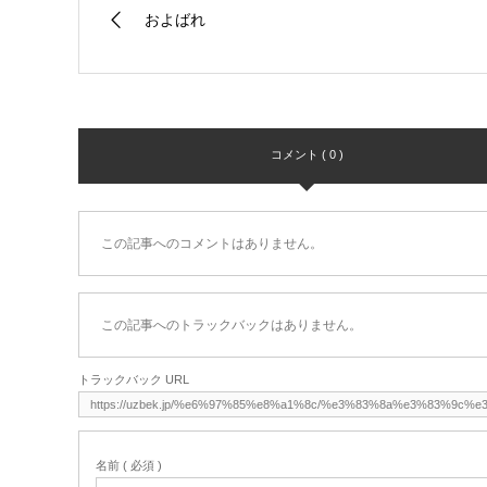
およばれ
コメント ( 0 )
この記事へのコメントはありません。
この記事へのトラックバックはありません。
トラックバック URL
名前 ( 必須 )