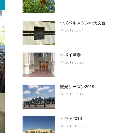
ウズベキスタンの天文台
2019.06.04
ナボイ劇場
2019.05.25
観光シーズン2019
2019.05.11
ヒヴァ2018
2018.10.05