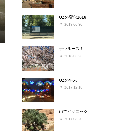
UZの変化2018
2018.06.30
ナヴルーズ！
2018.03.23
UZの年末
2017.12.18
山でピクニック
2017.08.20