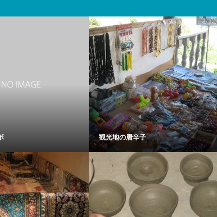
ボ
観光地の唐辛子