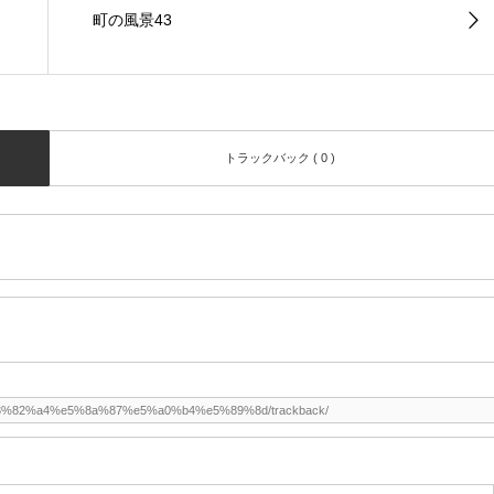
町の風景43
トラックバック ( 0 )