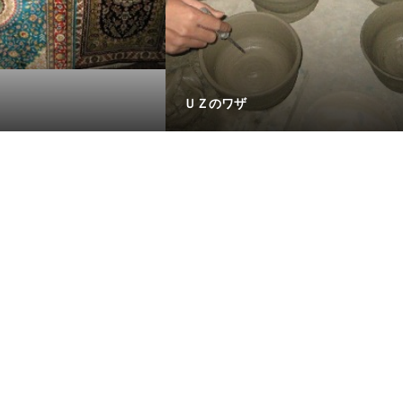
ＵＺのワザ