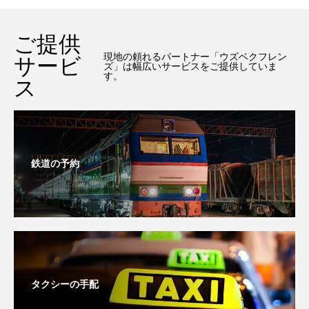
ご提供
現地の頼れるパートナー「ウズベクフレン
サービ
ズ」は幅広いサービスをご提供していま
す。
ス
鉄道の予約
タクシーの手配