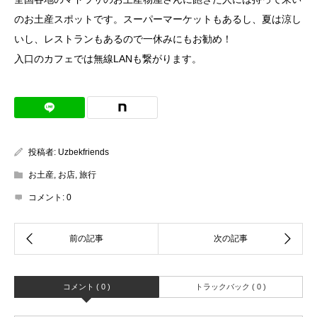
のお土産スポットです。スーパーマーケットもあるし、夏は涼し
いし、レストランもあるので一休みにもお勧め！
入口のカフェでは無線LANも繋がります。
投稿者:
Uzbekfriends
お土産
,
お店
,
旅行
コメント:
0
コメント ( 0 )
トラックバック ( 0 )