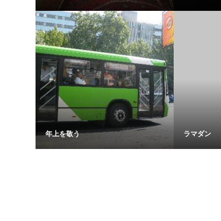
年上を敬う
ラマダン