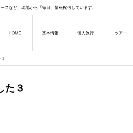
ュースなど、現地から「毎日」情報配信しています。
HOME
基本情報
個人旅行
ツアー
た３
した３