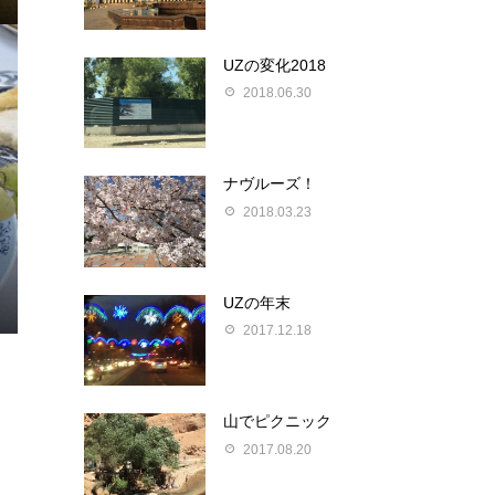
UZの変化2018
2018.06.30
ナヴルーズ！
2018.03.23
UZの年末
2017.12.18
山でピクニック
2017.08.20