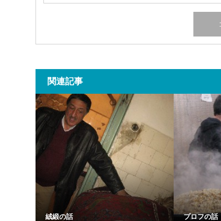
関連記事
絨緞の話
プロフの話