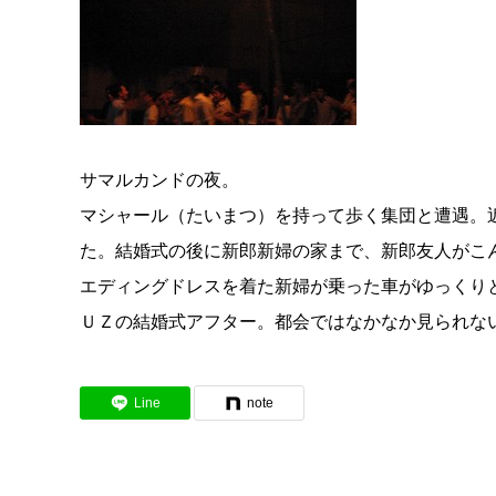
サマルカンドの夜。
マシャール（たいまつ）を持って歩く集団と遭遇。
た。結婚式の後に新郎新婦の家まで、新郎友人がこ
エディングドレスを着た新婦が乗った車がゆっくり
ＵＺの結婚式アフター。都会ではなかなか見られな
Line
note