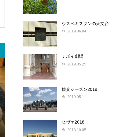
ウズベキスタンの天文台
2019.06.04
ナボイ劇場
2019.05.25
観光シーズン2019
2019.05.11
ヒヴァ2018
2018.10.05