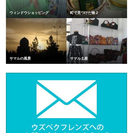
ウィンドウショッピング
町で見つけた物２
サマルの風景
サマル土産