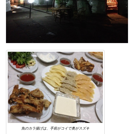
魚のカラ揚げは、手前がコイで奥がスズキ