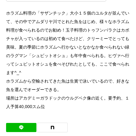
ホラズム料理の「サザンチック」大小１５個のユルタが並んでい
て、その中でアムダリヤ川でとれた魚をはじめ、様々なホラズム
料理が食べられるのでお勧め！玉子料理のトゥフンバラクはカボ
チャが入っているのは初めて食べたけど、クリーミーでとっても
美味。夏の季節にホラズムへ行かないとなかなか食べられない緑
のラグマン「シュビットオシュ」も年中食べられる。ヒヴァへ行
ってシュビットオシュを食べそびれたとしても、ここで食べられ
ます^_^
ホラズムから空輸されてきた魚は生簀で泳いでいるので、好きな
魚を選んでオーダーできる。
場所はアカデミーガラドックのウルグベク像の近く。要予約、１
人予算40,000スム位