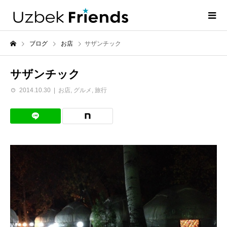
ブログ
お店
サザンチック
サザンチック
2014.10.30
お店
,
グルメ
,
旅行