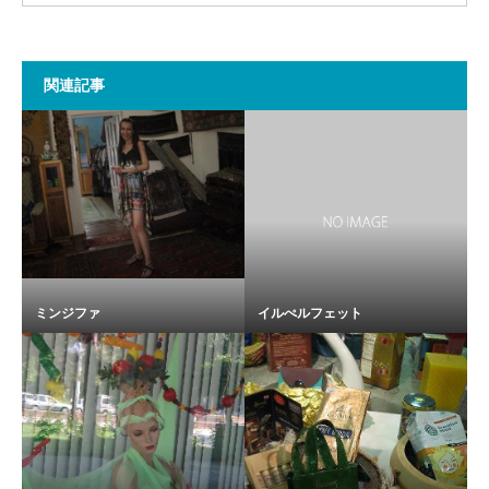
関連記事
ミンジファ
イルぺルフェット