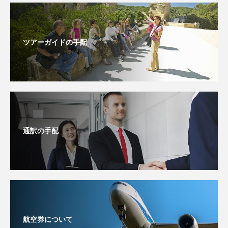
ツアーガイドの手配
通訳の手配
航空券について