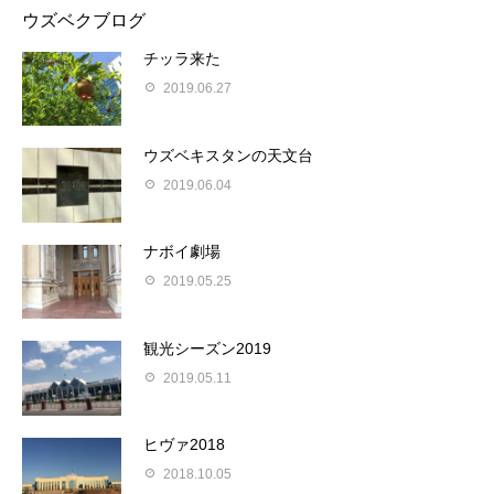
ウズベクブログ
チッラ来た
2019.06.27
ウズベキスタンの天文台
2019.06.04
ナボイ劇場
2019.05.25
観光シーズン2019
2019.05.11
ヒヴァ2018
2018.10.05