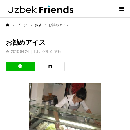
ブログ
お店
お勧めアイス
お勧めアイス
2010.04.24
お店
,
グルメ
,
旅行