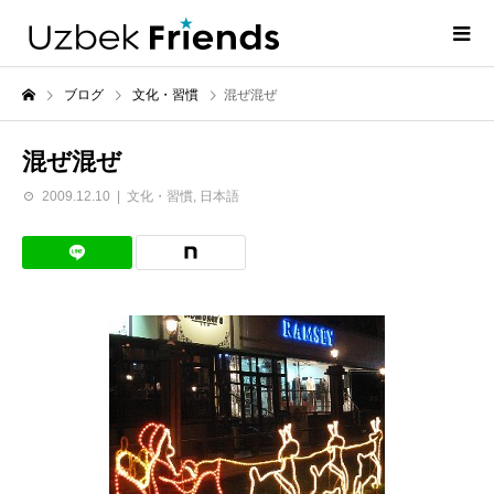
ブログ
文化・習慣
混ぜ混ぜ
混ぜ混ぜ
2009.12.10
文化・習慣
,
日本語