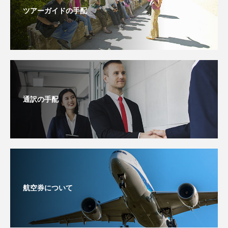
ツアーガイドの手配
通訳の手配
航空券について