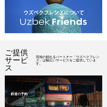
ご提供
現地の頼れるパートナー「ウズベクフレン
サービ
ズ」は幅広いサービスをご提供していま
す。
ス
鉄道の予約