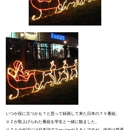
いつか役に立つかも？と思って録画して来た日本のＴＶ番組。
ＵＺが取上げられた番組を学生と一緒に観ました。
ＵＺ人の会話には日本語でスーパーが入るんですが…内容は普通