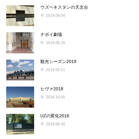
ウズベキスタンの天文台
2019.06.04
ナボイ劇場
2019.05.25
観光シーズン2019
2019.05.11
ヒヴァ2018
2018.10.05
UZの変化2018
2018.06.30