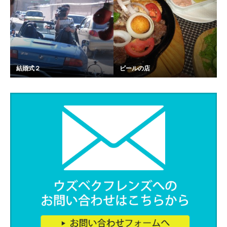
結婚式２
ビールの店