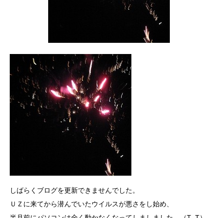
しばらくブログを更新できませんでした。
ＵＺに来てから潜んでいたウイルスが悪さをし始め、
半月前にパソコンは全く動かなくなってしましました…（T_T）