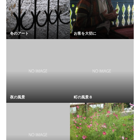
冬のアート
お客を大切に
夜の風景
町の風景８