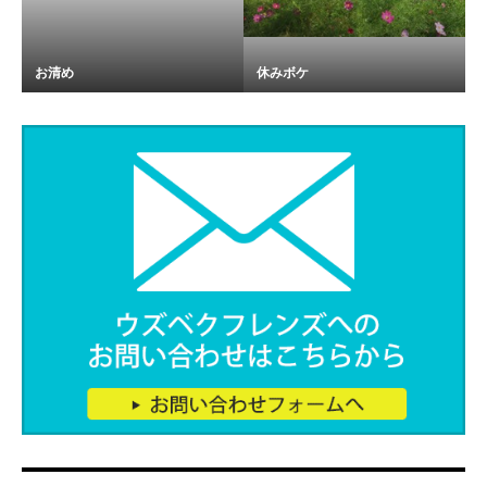
お清め
休みボケ