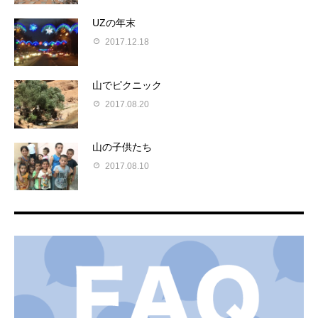
UZの年末
2017.12.18
山でピクニック
2017.08.20
山の子供たち
2017.08.10