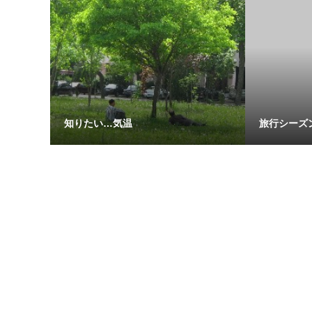
知りたい…気温
旅行シーズ