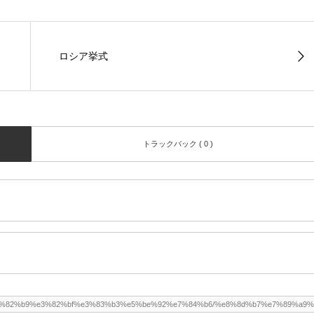
ロシア挙式
トラックバック ( 0 )