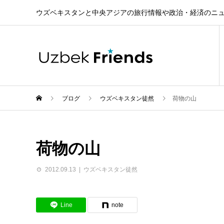
ウズベキスタンと中央アジアの旅行情報や政治・経済のニ
ブログ
ウズベキスタン徒然
荷物の山
荷物の山
2012.09.13
ウズベキスタン徒然
Line
note