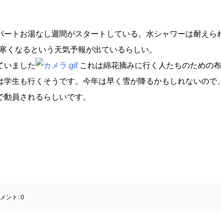
パートお湯なし週間がスタートしている。水シャワーは耐えら
と寒くなるという天気予報が出ているらしい。
ていました
これは綿花摘みに行く人たちのための
は学生も行くそうです。今年は早く雪が降るかもしれないので
で動員されるらしいです。
メント:
0