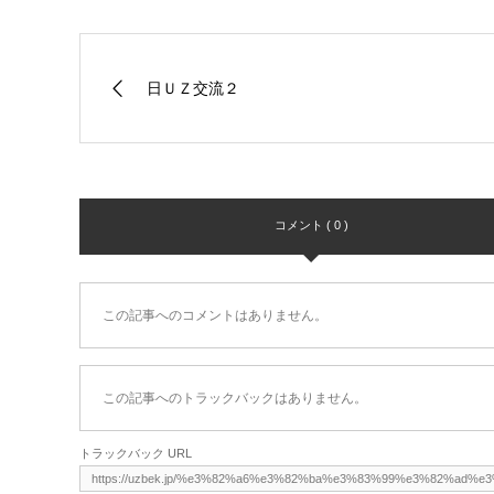
日ＵＺ交流２
コメント ( 0 )
この記事へのコメントはありません。
この記事へのトラックバックはありません。
トラックバック URL