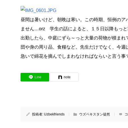
昼間は暑いけど、朝晩は寒い。この時期、恒例のア
ません…orz 学生の話によると、１５日以降もっ
出勤したら、中庭にずら～っと大量の荷物が積まれ
団や身の周り品、食糧など。先生だけでなく、今週
急いで綿花を摘んでしまわなければならいと言う事
Line
note
投稿者:
Uzbekfriends
ウズベキスタン徒然
コ