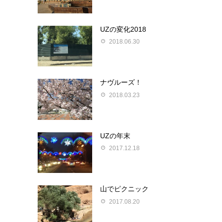
UZの変化2018
2018.06.30
ナヴルーズ！
2018.03.23
UZの年末
2017.12.18
山でピクニック
2017.08.20