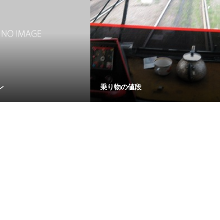
ン
乗り物の値段