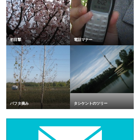
初目撃
電話マナー
パフタ摘み
タシケントのツリー