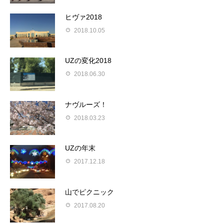
ヒヴァ2018
2018.10.05
UZの変化2018
2018.06.30
ナヴルーズ！
2018.03.23
UZの年末
2017.12.18
山でピクニック
2017.08.20