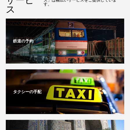
サービ
ズ」は幅広いサービスをご提供していま
す。
ス
鉄道の予約
タクシーの手配