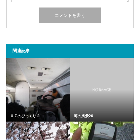
関連記事
ＵＺのびっくり２
町の風景26