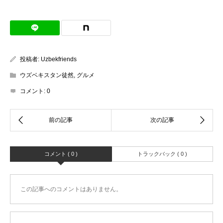
投稿者:
Uzbekfriends
ウズベキスタン徒然
,
グルメ
コメント:
0
コメント ( 0 )
トラックバック ( 0 )
この記事へのコメントはありません。