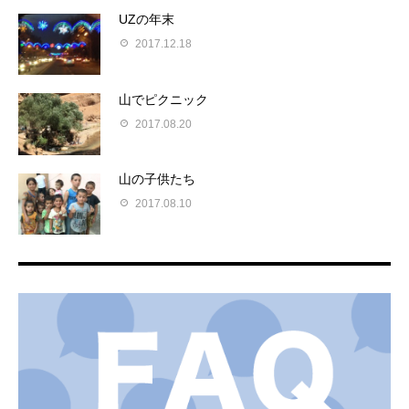
UZの年末
2017.12.18
山でピクニック
2017.08.20
山の子供たち
2017.08.10