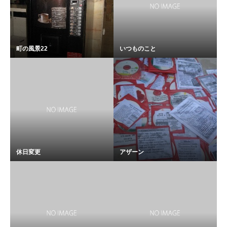
町の風景22
いつものこと
休日変更
アザーン