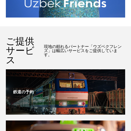
ご提供
現地の頼れるパートナー「ウズベクフレン
サービ
ズ」は幅広いサービスをご提供していま
す。
ス
鉄道の予約