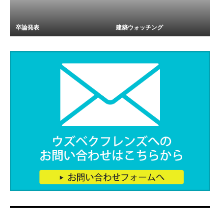
卒論発表
建築ウォッチング