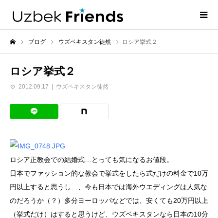
ブログ
ウズベキスタン徒然
ロシア挙式２
ロシア挙式２
2012.09.17
ウズベキスタン徒然
ロシア正教会での結婚式…とっても気になるお値段。
日本でファッション的な教会で挙式をしたら式だけの料金で10万
円以上すると思うし…、今も日本では海外ウエディングは人気な
のだろうか（？）多分ヨーロッパなどでは、安くても20万円以上
（挙式だけ）はすると思うけど、ウズベキスタンなら日本の10分