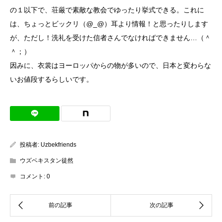
の１以下で、荘厳で素敵な教会でゆったり挙式できる。これに
は、ちょっとビックリ（@_@）耳より情報！と思ったりします
が、ただし！洗礼を受けた信者さんでなければできません…（＾
＾；）
因みに、衣裳はヨーロッパからの物が多いので、日本と変わらな
いお値段するらしいです。
投稿者:
Uzbekfriends
ウズベキスタン徒然
コメント:
0