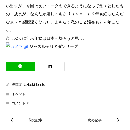
い出すが、今回は長いトークもできるようになって堂々としたも
の…成長が、なんだか嬉しくもあり（＾＾；）２年も経ったんだ
なぁ～と感慨深くなった。まもなく私のＵＺ滞在も丸４年にな
る。
久しぶりに年末年始は日本へ帰ろうと思う。
ジャスル＋ＵＺダンサーズ
投稿者:
Uzbekfriends
イベント
コメント:
0