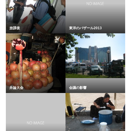
放課後
東洋のバザール2013
弁論大会
会議の影響