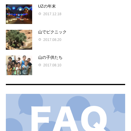
UZの年末
2017.12.18
山でピクニック
2017.08.20
山の子供たち
2017.08.10