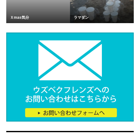
Ｘmas気分
ラマダン