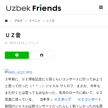
ブログ
イベント
ＵＺ音
ＵＺ音
2012.12.14
イベント
２年前に、ＵＺ滞在記念に１回くらいコンサートに行ってみよう
と思って行った（＾＾；）ジャスル ウミロフ。まさか、今年も
また行くとは思ってもみなかった。先月のローラに続いて、ＵＺ
音楽に浸っている。
コチラ→
ＵＺポップ
ＵＺコンサート
前回のジャスルは初コンサートだったらしく初々しかったのを思