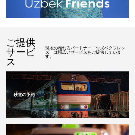
ご提供
現地の頼れるパートナー「ウズベクフレン
サービ
ズ」は幅広いサービスをご提供していま
す。
ス
鉄道の予約