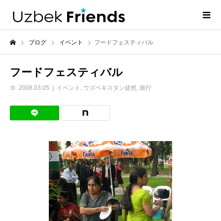
ブログ
イベント
フードフェスティバル
フードフェスティバル
2008.03.05
イベント
,
ウズベキスタン徒然
,
旅行