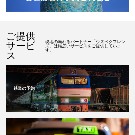
ご提供
現地の頼れるパートナー「ウズベクフレン
サービ
ズ」は幅広いサービスをご提供していま
す。
ス
鉄道の予約