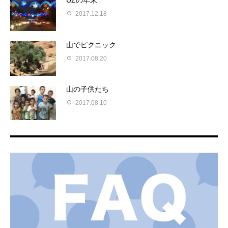
UZの年末
2017.12.18
山でピクニック
2017.08.20
山の子供たち
2017.08.10