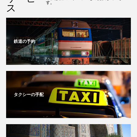
す。
ス
鉄道の予約
タクシーの手配