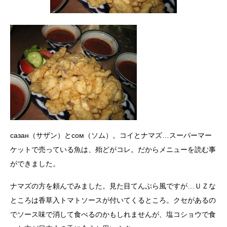
сазан（サザン）とсом（ソム）。コイとナマズ…スーパーマー
ケットで売っている魚は、殆どがコレ。だからメニューを読む事
ができました。
ナマズの方を頼んでみました。見た目てんぷら風ですが…ＵＺな
ところは香草入トマトソースが付いてくるところ。クセがあるの
でソース味で消して食べるのかもしれませんが、塩コショウで食