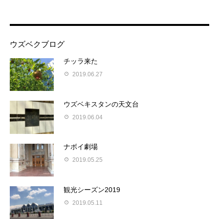
ウズベクブログ
チッラ来た
2019.06.27
ウズベキスタンの天文台
2019.06.04
ナボイ劇場
2019.05.25
観光シーズン2019
2019.05.11