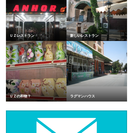
ＵＺレストラン
新しいレストラン
ＵＺの和物？
ラグマンハウス