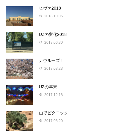
ヒヴァ2018
2018.10.05
UZの変化2018
2018.06.30
ナヴルーズ！
2018.03.23
UZの年末
2017.12.18
山でピクニック
2017.08.20