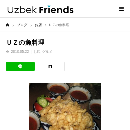
ブログ
お店
ＵＺの魚料理
ＵＺの魚料理
2010.05.22
お店
,
グルメ